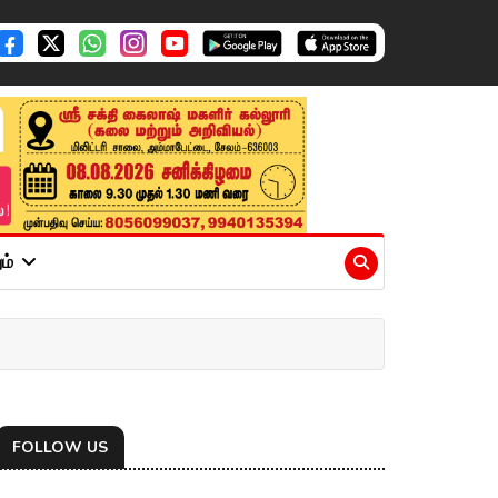
ும்
FOLLOW US