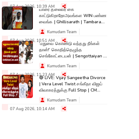
07 Aug 2026, 10:39 AM
யாரை தலைவர் கை
காட்டுகிறாறோஅவங்கள WIN பண்ண
வைங்க | Ghillisarath | Tambaram |
Kumudam News | #shorts
Kumudam Team
07 Aug 2026, 10:51 AM
‘மதுவை கொண்டு வந்தது நீங்கள்
தான்!’ கொதித்தெழுந்த
செங்கோட்டையன் | Sengottaiyan |
CM Vijay|TNAssembly
Kumudam Team
07 Aug 2026, 11:23 AM
🔴 LIVE: Vijay Sangeetha Divorce
| Vera Level Twist சங்கீதா விஜய்
விவாகரத்துக்கு Full Stop | CM
Vijay
Kumudam Team
07 Aug 2026, 10:14 AM