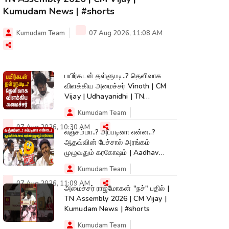
Kumudam News | #shorts
Kumudam Team
07 Aug 2026, 11:08 AM
பயிர்கடன் தள்ளுபடி..? தெளிவாக
விளக்கிய அமைச்சர் Vinoth | CM
Vijay | Udhayanidhi | TN
Assembly
Kumudam Team
07 Aug 2026, 10:30 AM
லஞ்சம்மா..? அப்படினா என்ன..?
ஆதவ்வின் பேச்சால் அரங்கம்
முழுவதும் கரகோஷம் | Aadhav
Speech | CM Vijay
Kumudam Team
07 Aug 2026, 11:09 AM
அமைச்சர் ராஜ்மோகன் "நச்" பதில் |
TN Assembly 2026 | CM Vijay |
Kumudam News | #shorts
Kumudam Team