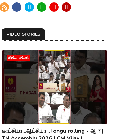
VIDEO STORIES
வீடியோ ஸ்டோரி
காட்சியா...ஆட்சியா...Tongu rolling - ஆ ? |
TN Assembly 2026 | CM Vijay |