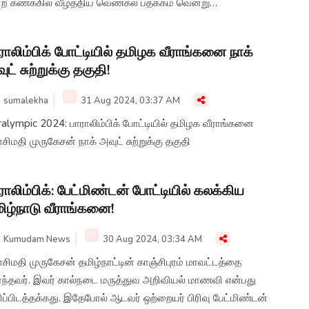
்ற கணக்கில் வீழ்த்திய வெண்கல பதக்கம் வென்று
்தியுள்ளார்.
ராலிம்பிக் போட்டியில் தமிழக வீராங்கனை நாக்
ுட் சுற்றுக்கு தகுதி!
sumalekha
31 Aug 2024, 03:37 AM
alympic 2024: பாராலிம்பிக் போட்டியில் தமிழக வீராங்கனை
சிமதி முருகேசன் நாக் அவுட் சுற்றுக்கு தகுதி
ராலிம்பிக்: பேட்மிண்டன் போட்டியில் கலக்கிய
ிழ்நாடு வீராங்கனை!
Kumudam News
30 Aug 2024, 03:34 AM
சிமதி முருகேசன் தமிழ்நாட்டின் காஞ்சிபுரம் மாவட்டத்தை
ர்ந்தவர். இவர் கால்நடை மருத்துவ அறிவியல் மாணவி என்பது
ிப்பிடத்தக்கது. இதேபோல் ஆடவர் ஒற்றையர் பிரிவு பேட்மிண்டன்