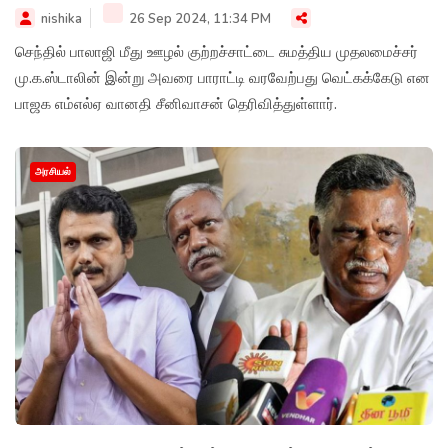
nishika
26 Sep 2024, 11:34 PM
செந்தில் பாலாஜி மீது ஊழல் குற்றச்சாட்டை சுமத்திய முதலமைச்சர்
மு.க.ஸ்டாலின் இன்று அவரை பாராட்டி வரவேற்பது வெட்கக்கேடு என
பாஜக எம்எல்ஏ வானதி சீனிவாசன் தெரிவித்துள்ளார்.
அரசியல்