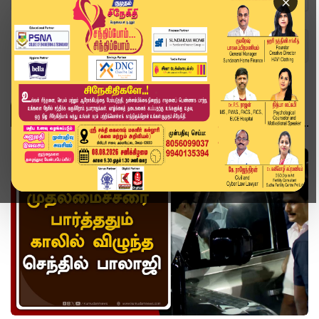
×
Home
Topics
செந்தில் பாலாஜி ஜாமீன்
செந்தில் பாலாஜி ஜாமீன்
வீடியோ ஸ்டோரி