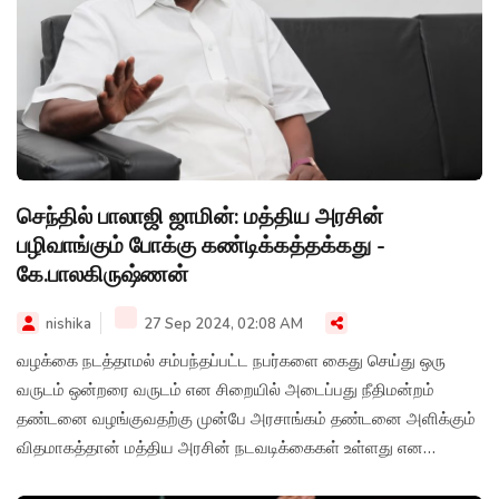
செந்தில் பாலாஜி ஜாமின்: மத்திய அரசின்
பழிவாங்கும் போக்கு கண்டிக்கத்தக்கது -
கே.பாலகிருஷ்ணன்
nishika
27 Sep 2024, 02:08 AM
வழக்கை நடத்தாமல் சம்பந்தப்பட்ட நபர்களை கைது செய்து ஒரு
வருடம் ஒன்றரை வருடம் என சிறையில் அடைப்பது நீதிமன்றம்
தண்டனை வழங்குவதற்கு முன்பே அரசாங்கம் தண்டனை அளிக்கும்
விதமாகத்தான் மத்திய அரசின் நடவடிக்கைகள் உள்ளது என
மார்க்சிஸ்ட் கம்யூனிஸ்ட் கட்சியின் மாநில தலைவர் பாலகிருஷ்ணன்