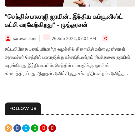
"செந்தில் பாலாஜி ஜாமின்.. இந்திய கம்யூனிஸ்ட்
கட்சி வரவேற்கிறது" - முத்தரசன்
saravanakmr
26 Sep 2024, 07:04 PM
சட்டவிரோத பணப்பரிமாற்ற வழக்கில் சிறையில் உள்ள முன்னாள்
அமைச்சர் செந்தில் பாலாஜிக்கு உச்சநீதிமன்றம் நிபந்தனை ஜாமின்
வழங்கியது.இந்நிலையில், செந்தில் பாலாஜிக்கு ஜாமின்
கிடைத்திருப்பது ஆறுதல் அளிக்கிறது. உச்ச நீதிமன்றம் அளித்த
தீர்ப்பை இந்திய கம்யூனிஸ்ட் கட்சி வரவேற்கிறது என்று
அக்கட்சியின் மாநிலச் செயலாளர் முத்தரசன் கூறியுள்ளார்.
FOLLOW US