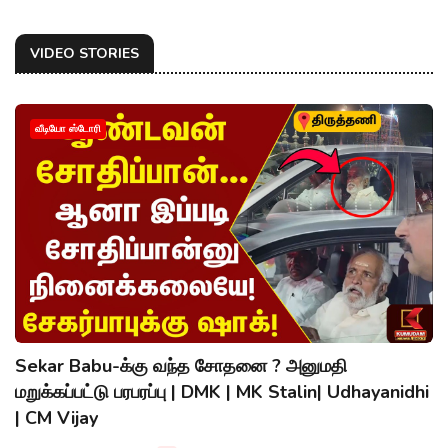
VIDEO STORIES
வீடியோ ஸ்டோரி
Sekar Babu-க்கு வந்த சோதனை ? அனுமதி
மறுக்கப்பட்டு பரபரப்பு | DMK | MK Stalin| Udhayanidhi
| CM Vijay