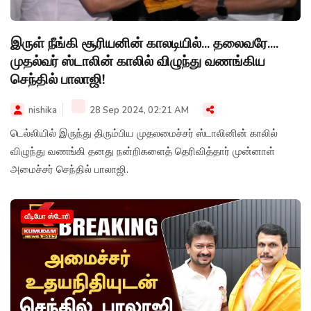
இருள் நீங்கி சூரியனின் காலடியில்... தலைவரே....
முதல்வர் ஸ்டாலின் காலில் விழுந்து வணங்கிய
செந்தில் பாலாஜி!
nishika
28 Sep 2024, 02:21 AM
டெல்லியில் இருந்து திரும்பிய முதலமைச்சர் ஸ்டாலினின் காலில்
விழுந்து வணங்கி தனது நன்றிகளைத் தெரிவித்தார் முன்னாள்
அமைச்சர் செந்தில் பாலாஜி.
வீடியோ ஸ்டோரி