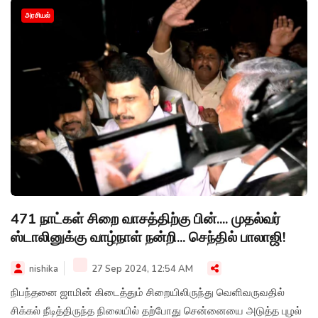
தெரிவித்துள்ளார்.
அரசியல்
471 நாட்கள் சிறை வாசத்திற்கு பின்.... முதல்வர்
ஸ்டாலினுக்கு வாழ்நாள் நன்றி... செந்தில் பாலாஜி!
nishika
27 Sep 2024, 12:54 AM
நிபந்தனை ஜாமின் கிடைத்தும் சிறையிலிருந்து வெளிவருவதில்
சிக்கல் நீடித்திருந்த நிலையில் தற்போது சென்னையை அடுத்த புழல்