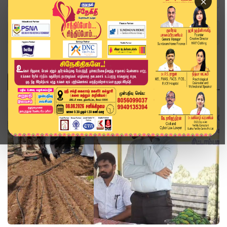
×
Home
Topics
தமிழ்நாடு