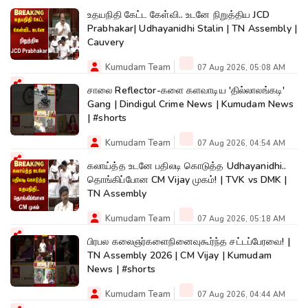
உதயநிதி கேட்ட கேள்வி.. உடனே நிறுத்திய JCD
Prabhakar| Udhayanidhi Stalin | TN Assembly |
Cauvery
Kumudam Team
07 Aug 2026, 05:08 AM
சாலை Reflector-களை களவாடிய 'தில்லாலங்கடி'
Gang | Dindigul Crime News | Kumudam News
| #shorts
Kumudam Team
07 Aug 2026, 04:54 AM
கலாய்த்த உடனே பதிலடி கொடுத்த Udhayanidhi..
தொங்கிப்போன CM Vijay முகம்! | TVK vs DMK |
TN Assembly
Kumudam Team
07 Aug 2026, 05:18 AM
பிரபல கலைஞர்களைநினைவுகூர்ந்த சட்டப்பேரவை! |
TN Assembly 2026 | CM Vijay | Kumudam
News | #shorts
Kumudam Team
07 Aug 2026, 04:44 AM