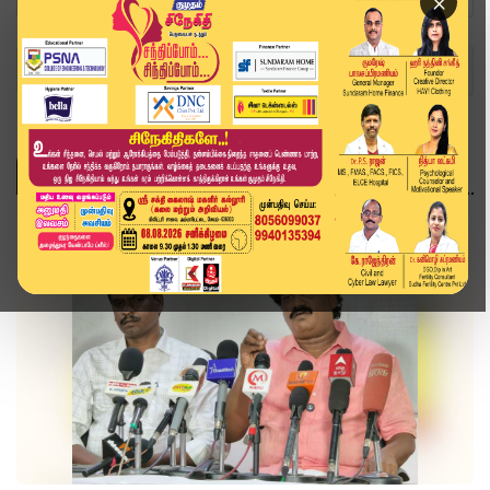
×
Home
Topics
தமிழ்நாடு