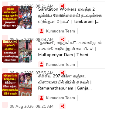
08 Aug 2026, 08:21 AM
Sanitation Workers வைத்த 2
முக்கிய கோரிக்கைகள்! நடவடிக்கை
எடுக்குமா அரசு..? | Tambaram |
Protest
Kumudam Team
08 Aug 2026, 08:04 AM
“தண்ணீர் வந்தாச்சு!”.. கண்ணீருடன்
வணங்கி வரவேற்ற விவசாயிகள் |
Mullaperiyar Dam | Theni
Kumudam Team
08 Aug 2026, 07:55 AM
சிக்கிய 297 கிலோ கஞ்சா..
விசாரணையில் திடுக் தகவல் |
Ramanathapuram | Ganja
Smuggling | SriLanka
Kumudam Team
08 Aug 2026, 08:21 AM