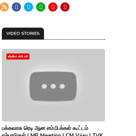
VIDEO STORIES
வீடியோ ஸ்டோரி
பக்கவாக ரெடி ஆன எம்.பி.க்கள் கூட்டம்
ஏற்பாடுகள் | MP Meeting | CM Vijay | TVK