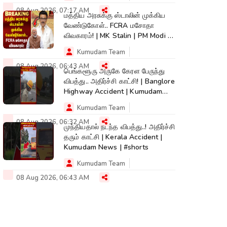
08 Aug 2026, 07:17 AM
மத்திய அரசுக்கு ஸ்டாலின் முக்கிய
வேண்டுகோள்.. FCRA மசோதா
விவகாரம்! | MK Stalin | PM Modi |
DMK
Kumudam Team
08 Aug 2026, 06:43 AM
பெங்களூரு அருகே கேரள பேருந்து
விபத்து.. அதிர்ச்சி காட்சி! | Banglore
Highway Accident | Kumudam
News
Kumudam Team
08 Aug 2026, 06:32 AM
முந்தியதால் நடந்த விபத்து..! அதிர்ச்சி
தரும் காட்சி | Kerala Accident |
Kumudam News | #shorts
Kumudam Team
08 Aug 2026, 06:43 AM