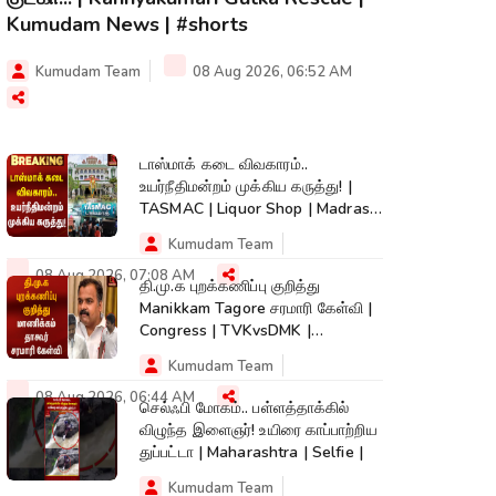
Kumudam News | #shorts
Kumudam Team
08 Aug 2026, 06:52 AM
டாஸ்மாக் கடை விவகாரம்..
உயர்நீதிமன்றம் முக்கிய கருத்து! |
TASMAC | Liquor Shop | Madras
High Court
Kumudam Team
08 Aug 2026, 07:08 AM
தி.மு.க புறக்கணிப்பு குறித்து
Manikkam Tagore சரமாரி கேள்வி |
Congress | TVKvsDMK |
Kumudam News
Kumudam Team
08 Aug 2026, 06:44 AM
செல்ஃபி மோகம்.. பள்ளத்தாக்கில்
விழுந்த இளைஞர்! உயிரை காப்பாற்றிய
துப்பட்டா | Maharashtra | Selfie |
Kumudam Team