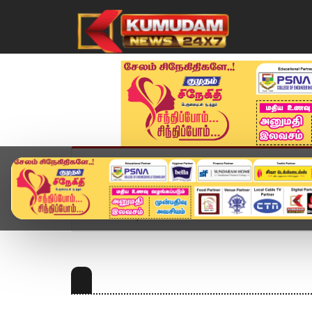
முகப்பு
விளையாட்டு
அண்மை
தமிழ்நாட
Home
Topics