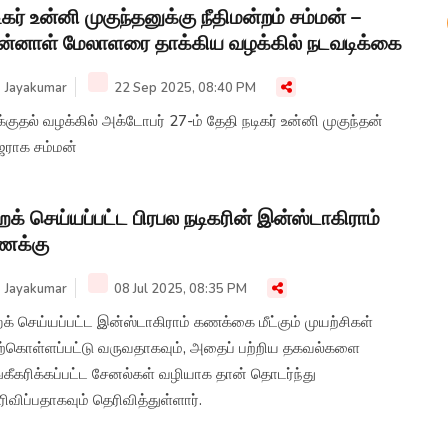
ிகர் உன்னி முகுந்தனுக்கு நீதிமன்றம் சம்மன் –
ன்னாள் மேலாளரை தாக்கிய வழக்கில் நடவடிக்கை
Jayakumar
22 Sep 2025, 08:40 PM
்குதல் வழக்கில் அக்டோபர் 27-ம் தேதி நடிகர் உன்னி முகுந்தன்
ராக சம்மன்
க் செய்யப்பட்ட பிரபல நடிகரின் இன்ஸ்டாகிராம்
ணக்கு
Jayakumar
08 Jul 2025, 08:35 PM
் செய்யப்பட்ட இன்ஸ்டாகிராம் கணக்கை மீட்கும் முயற்சிகள்
ற்கொள்ளப்பட்டு வருவதாகவும், அதைப் பற்றிய தகவல்களை
்கீகரிக்கப்பட்ட சேனல்கள் வழியாக தான் தொடர்ந்து
ிவிப்பதாகவும் தெரிவித்துள்ளார்.