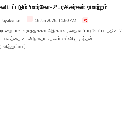
விடப்படும் 'மார்கோ-2'.. ரசிகர்கள் ஏமாற்றம்
Jayakumar
15 Jun 2025, 11:50 AM
ிர்மறையான கருத்துக்கள் அதிகம் வருவதால் 'மார்கோ' படத்தின் 2
் பாகத்தை கைவிடுவதாக நடிகர் உன்னி முகுந்தன்
ிவித்துள்ளார்.