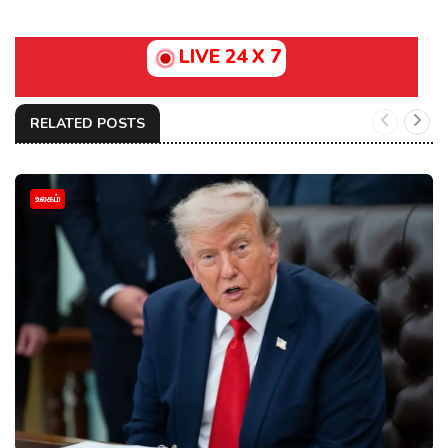
LIVE 24 X 7
RELATED POSTS
உலகம்