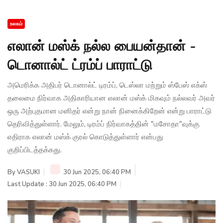
உலகம்
எலான் மஸ்க் நல்ல பையன்தான் -
டொனால்ட் ட்ரம்ப் பாராட்டு
அமெரிக்க அதிபர் டொனால்ட் டிரம்ப், டெஸ்லா மற்றும் ஸ்பேஸ் எக்ஸ்
தலைமை நிர்வாக அதிகாரியான எலான் மஸ்க் மிகவும் நல்லவர் அவர்
ஒரு அற்புதமான மனிதர் என்று நான் நினைக்கிறேன் என்று பாராட்டு
தெரிவித்துள்ளார். மேலும், டிரம்ப் நிர்வாகத்தின் "மசோதா"வுக்கு
எதிராக எலான் மஸ்க் குரல் கொடுத்துள்ளார் என்பது
குறிப்பிடத்தக்கது.
By
VASUKI
30 Jun 2025, 06:40 PM
Last Update : 30 Jun 2025, 06:40 PM