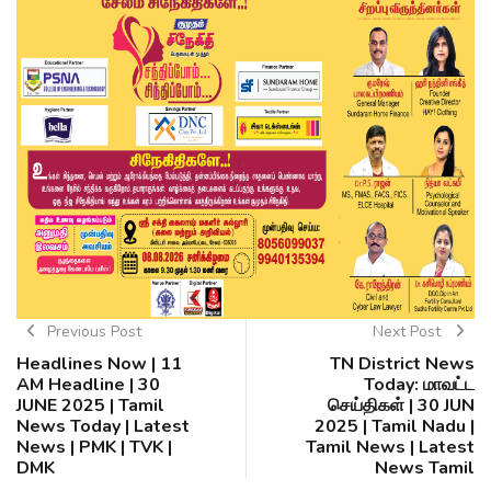
Previous Post
Next Post
Headlines Now | 11
TN District News
AM Headline | 30
Today: மாவட்ட
JUNE 2025 | Tamil
செய்திகள் | 30 JUN
News Today | Latest
2025 | Tamil Nadu |
News | PMK | TVK |
Tamil News | Latest
DMK
News Tamil