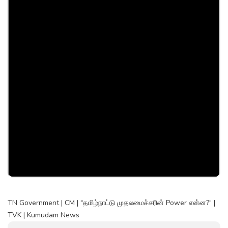
TN Government | CM | "தமிழ்நாட்டு முதலமைச்சரின் Power என்ன?" |
TVK | Kumudam News