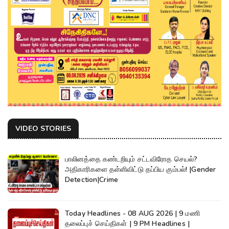
VIDEO STORIES
பாலினத்தை கண்டறியும் சட்டவிரோத செயல்?
அதிகாரிகளை தள்ளிவிட்டு தப்பிய கும்பல்! |Gender
Detection|Crime
Today Headlines - 08 AUG 2026 | 9 மணி
தலைப்புச் செய்திகள் | 9 PM Headlines |