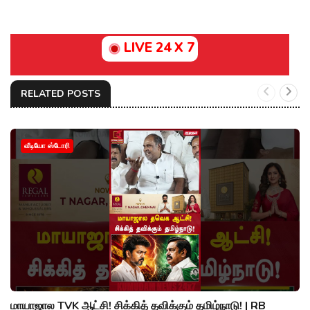
LIVE 24 X 7
RELATED POSTS
வீடியோ ஸ்டோரி
மாயாஜால TVK ஆட்சி! சிக்கித் தவிக்கும் தமிழ்நாடு! | RB