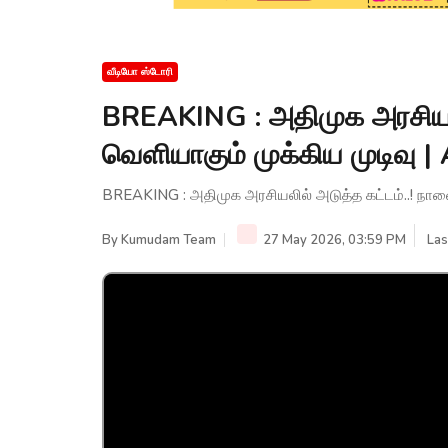
வீடியோ ஸ்டோரி
BREAKING : அதிமுக அரசியலி
வெளியாகும் முக்கிய முடிவ
BREAKING : அதிமுக அரசியலில் அடுத்த கட்டம்..! நா
By
Kumudam Team
27 May 2026, 03:59 PM
Las