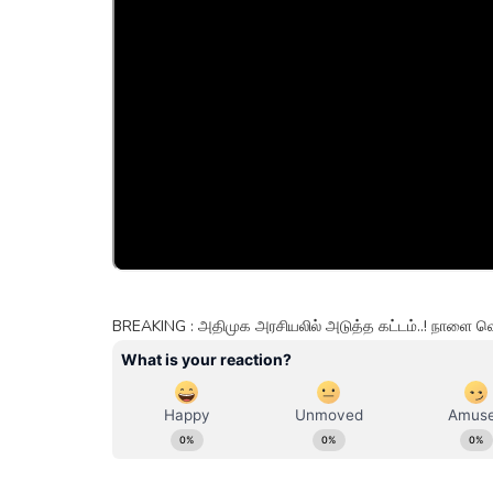
BREAKING : அதிமுக அரசியலில் அடுத்த கட்டம்..! நாளை வ