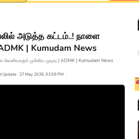
ல் அடுத்த கட்டம்..! நாளை
ு | ADMK | Kumudam News
ளை வெளியாகும் முக்கிய முடிவு | ADMK | Kumudam News
t Update : 27 May 2026, 03:59 PM