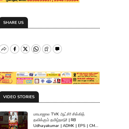
SHARE US
VIDEO STORIES
மாயாஜால TVK ஆட்சி! சிக்கித்
தவிக்கும் தமிழ்நாடு! | RB
Udhayakumar | ADMK | EPS | CM