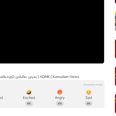
ெளியாகும் முக்கிய முடிவு | ADMK | Kumudam News