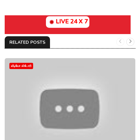
LIVE 24 X 7
RELATED POSTS
வீடியோ ஸ்டோரி