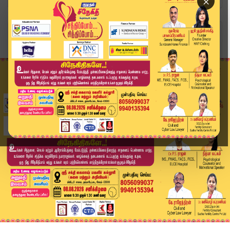
×
Home
வீடியோ ஸ்டோரி
Today Headlines - 08 June 2026 | 1 மணி தலைப்புச...