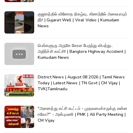
குஜராத்தில் வினோத நிகழ்வு.. கிணற்றில் அலைபாயும்
நீர்! | Gujarat Well | Viral Video | Kumudam
News
பெங்களூரு அருகே கேரள பேருந்து விபத்து..
அதிர்ச்சி காட்சி! | Banglore Highway Accident |
Kumudam News
District News | August 08 2026 | Tamil News
Today | Latest News | TN Govt | CM Vijay |
TVK|Tamilnadu
"அனைத்து கட்சி கூட்டம் - முதலமைச்சருக்கு என்ன
ஈகோ?" - அன்புமணி | PMK | All Party Meeting |
CM Vijay