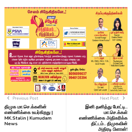
Previous Post
Next Post
திமுக மா.செ.க்களின்
இனி தனித்து போட்டி..
எண்ணிக்கை உயர்கிறது |
மா.செ.க்கள்
MK.Stalin | Kumudam
எண்ணிக்கை அதிகரிக்க
News
திட்டம்.. திமுகவின்
அதிரடி பிளான்!