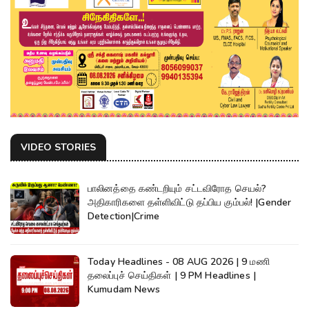
VIDEO STORIES
பாலினத்தை கண்டறியும் சட்டவிரோத செயல்?
அதிகாரிகளை தள்ளிவிட்டு தப்பிய கும்பல்! |Gender
Detection|Crime
Today Headlines - 08 AUG 2026 | 9 மணி
தலைப்புச் செய்திகள் | 9 PM Headlines |
Kumudam News