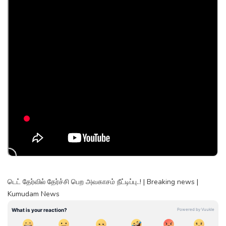
டெட் தேர்வில் தேர்ச்சி பெற அவகாசம் நீட்டிப்பு..! | Breaking news |
Kumudam News