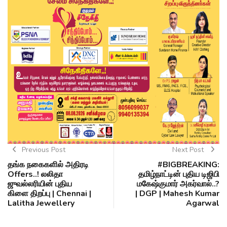
Previous Post
Next Post
தங்க நகைகளில் அதிரடி
#BIGBREAKING:
Offers..! லலிதா
தமிழ்நாட்டின் புதிய டிஜிபி
ஜுவல்லரியின் புதிய
மகேஷ்குமார் அகர்வால்..?
கிளை திறப்பு | Chennai |
| DGP | Mahesh Kumar
Lalitha Jewellery
Agarwal