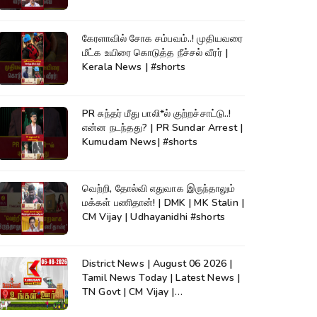
கேரளாவில் சோக சம்பவம்..! முதியவரை
மீட்க உயிரை கொடுத்த நீச்சல் வீரர் |
Kerala News | #shorts
PR சுந்தர் மீது பாலி*ல் குற்றச்சாட்டு..!
என்ன நடந்தது? | PR Sundar Arrest |
Kumudam News| #shorts
வெற்றி, தோல்வி எதுவாக இருந்தாலும்
மக்கள் பணிதான்! | DMK | MK Stalin |
CM Vijay | Udhayanidhi #shorts
District News | August 06 2026 |
Tamil News Today | Latest News |
TN Govt | CM Vijay |
TVK|Tamilnadu