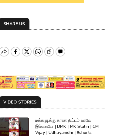
SHARE US
VIDEO STORIES
மக்களுக்கு காண திட்டம் வரவே
இல்லையே | DMK | MK Stalin | CM
Vijay | Udhayanidhi | #shorts