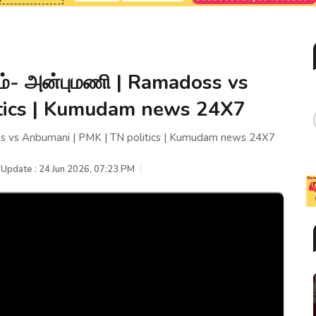
ம்- அன்புமணி | Ramadoss vs
itics | Kumudam news 24X7
s vs Anbumani | PMK | TN politics | Kumudam news 24X7
 Update : 24 Jun 2026, 07:23 PM