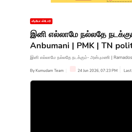
வீடியோ ஸ்டோரி
இனி எல்லாமே நல்லதே நடக்கு
Anbumani | PMK | TN pol
இனி எல்லாமே நல்லதே நடக்கும்- அன்புமணி | Ramados
By
Kumudam Team
24 Jun 2026, 07:23 PM
Last