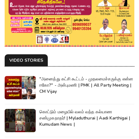
VIDEO STORIES
"அனைத்து கட்சி கூட்டம் - முதலமைச்சருக்கு என்ன
ஈகோ?" - அன்புமணி | PMK | All Party Meeting |
CM Vijay
கொட்டும் மழையில் வலம் வந்த கல்யாண
சண்முகநாதர்! | Myladuthurai | Aadi Karthigai |
Kumudam News |