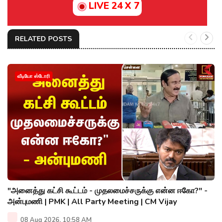
LIVE 24 X 7
RELATED POSTS
வீடியோ ஸ்டோரி
"அனைத்து கட்சி கூட்டம் - முதலமைச்சருக்கு என்ன ஈகோ?" -
அன்புமணி | PMK | All Party Meeting | CM Vijay
08 Aug 2026, 10:58 AM