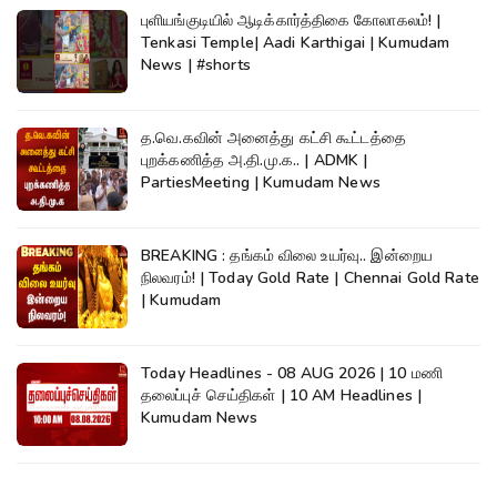
புளியங்குடியில் ஆடிக்கார்த்திகை கோலாகலம்! |
Tenkasi Temple| Aadi Karthigai | Kumudam
News | #shorts
த.வெ.கவின் அனைத்து கட்சி கூட்டத்தை
புறக்கணித்த அ.தி.மு.க.. | ADMK |
PartiesMeeting | Kumudam News
BREAKING : தங்கம் விலை உயர்வு.. இன்றைய
நிலவரம்! | Today Gold Rate | Chennai Gold Rate
| Kumudam
Today Headlines - 08 AUG 2026 | 10 மணி
தலைப்புச் செய்திகள் | 10 AM Headlines |
Kumudam News