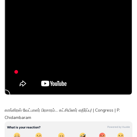
காங்கிரஸ் வேட்பாளர் பிரசாரம்… கட்சியினர் எதிர்ப்பு! | Congress | P.
Chidambaram