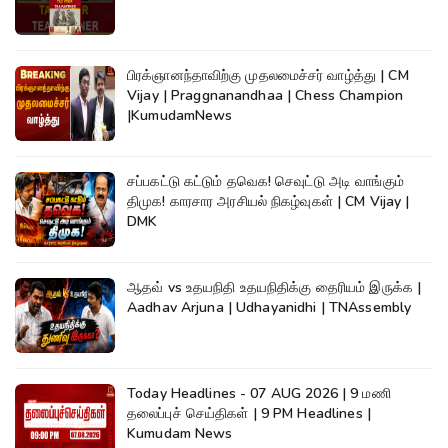
பிரக்ஞானந்தாவிற்கு முதலமைச்சர் வாழ்த்து | CM
Vijay | Praggnanandhaa | Chess Champion
|KumudamNews
சப்பகட்டு கட்டும் தவெக! செவுட்டு அடி வாங்கும்
திமுக! காரசார அரசியல் நிகழ்வுகள் | CM Vijay |
DMK
ஆதவ் vs உதயநிதி உதயநிதிக்கு தைரியம் இருக்க |
Aadhav Arjuna | Udhayanidhi | TNAssembly
Today Headlines - 07 AUG 2026 | 9 மணி
தலைப்புச் செய்திகள் | 9 PM Headlines |
Kumudam News