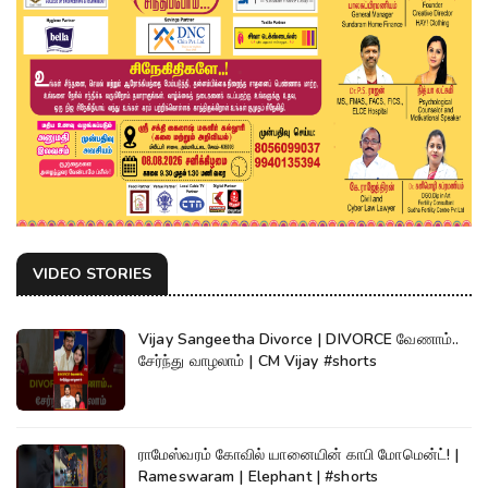
VIDEO STORIES
Vijay Sangeetha Divorce | DIVORCE வேணாம்..
சேர்ந்து வாழலாம் | CM Vijay #shorts
ராமேஸ்வரம் கோவில் யானையின் காபி மோமென்ட்! |
Rameswaram | Elephant | #shorts