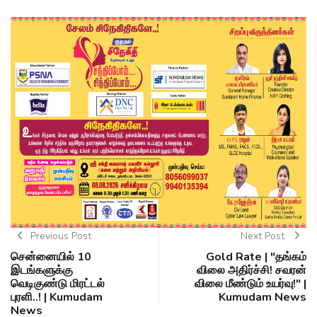
Previous Post
Next Post
சென்னையில் 10
Gold Rate | "தங்கம்
இடங்களுக்கு
விலை அதிர்ச்சி! சவரன்
வெடிகுண்டு மிரட்டல்
விலை மீண்டும் உயர்வு!" |
புரளி..! | Kumudam
Kumudam News
News