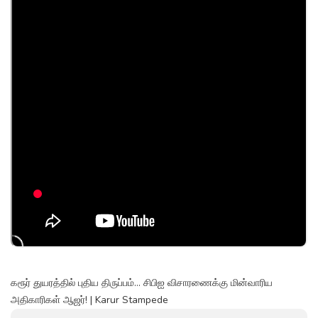
கரூர் துயரத்தில் புதிய திருப்பம்... சிபிஐ விசாரணைக்கு மின்வாரிய
அதிகாரிகள் ஆஜர்! | Karur Stampede