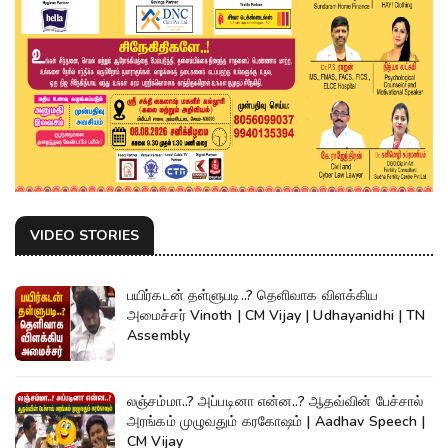
VIDEO STORIES
பயிர்கடன் தள்ளுபடி..? தெளிவாக விளக்கிய
அமைச்சர் Vinoth | CM Vijay | Udhayanidhi | TN
Assembly
லஞ்சம்மா..? அப்படினா என்ன..? ஆதவ்வின் பேச்சால்
அரங்கம் முழுவதும் கரகோஷம் | Aadhav Speech |
CM Vijay