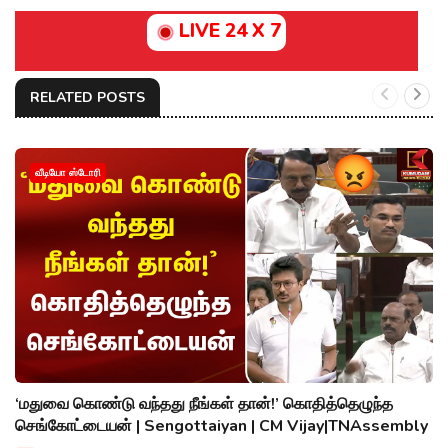
LIVE 24 X 7
RELATED POSTS
வீடியோ ஸ்டோரி
‘மதுவை கொண்டு வந்தது நீங்கள் தான்!’ கொதித்தெழுந்த
செங்கோட்டையன் | Sengottaiyan | CM Vijay|TNAssembly