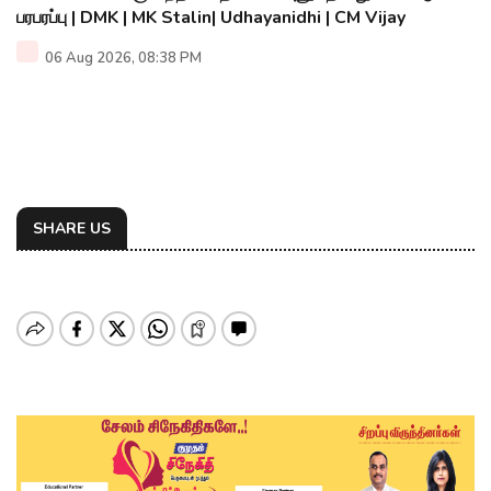
பரபரப்பு | DMK | MK Stalin| Udhayanidhi | CM Vijay
06 Aug 2026, 08:38 PM
SHARE US