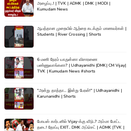
அழைப்பு..! | TVK | ADMK | DMK | MODI |
Kumudam News
ஆபத்தான முறையில் ஆற்றை கடக்கும் மாணவர்கள் |
Students | River Crossing | Shorts
6 மணி நேரம் யாருன்னா விசாரணை
பண்ணுவாங்களா? | Udhayanidhi |DMK| CM Vijay|
TVK | Kumudam News #shorts
"அன்று தாத்தா... இன்று பேரன்!" | Udhayanidhi |
Karunanidhi | Shorts
போயஸ் கார்டனில் Vijay-க்கு வீடு..? அம்மா போட்ட
தடை! தோப்பு EXIT.. DMK அப்செட் | ADMK |TVK |