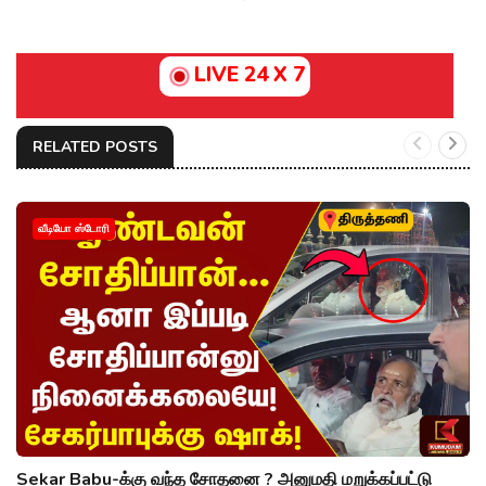
LIVE 24 X 7
RELATED POSTS
வீடியோ ஸ்டோரி
Sekar Babu-க்கு வந்த சோதனை ? அனுமதி மறுக்கப்பட்டு