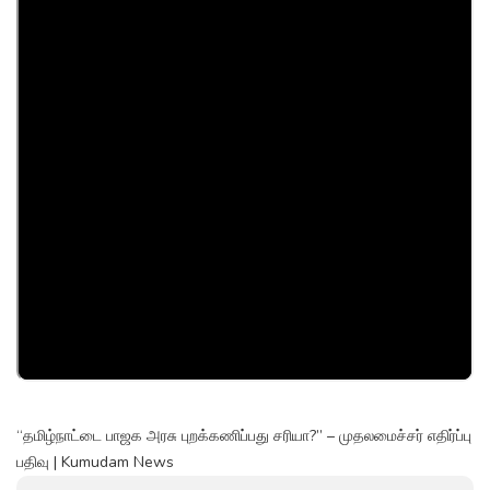
“தமிழ்நாட்டை பாஜக அரசு புறக்கணிப்பது சரியா?” – முதலமைச்சர் எதிர்ப்பு
பதிவு | Kumudam News