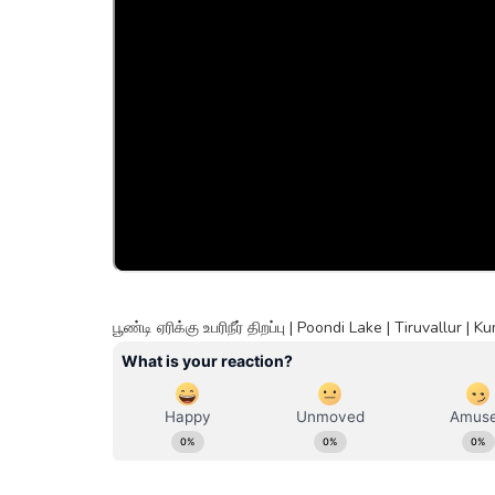
பூண்டி ஏரிக்கு உபரிநீர் திறப்பு | Poondi Lake | Tiruvallur