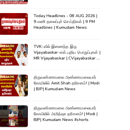
Detection|Crime
Today Headlines - 08 AUG 2026 |
9 மணி தலைப்புச் செய்திகள் | 9 PM
Headlines | Kumudam News
TVK-வில் இணைந்த இரு
Vijayabaskar-கள்..புதிய பொறுப்புகள் |
MR Vijayabaskar | CVijayabaskar |
CM Vijay
திருவண்ணாமலை அண்ணாமலையார்
கோயிலில் Amit Shah தரிசனம்! | Modi
| BJP| Kumudam News
திருவண்ணாமலை அண்ணாமலையார்
கோயிலில் அமித்ஷா தரிசனம்! | Modi |
BJP| Kumudam News #shorts