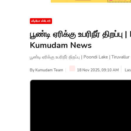
வீடியோ ஸ்டோரி
பூண்டி ஏரிக்கு உபரிநீர் திறப்ப
Kumudam News
பூண்டி ஏரிக்கு உபரிநீர் திறப்பு | Poondi Lake | Tiruva
By
Kumudam Team
18 Nov 2025, 09:10 AM
Las