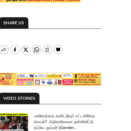
SHARE US
VIDEO STORIES
பாலினத்தை கண்டறியும் சட்டவிரோத
செயல்? அதிகாரிகளை தள்ளிவிட்டு
தப்பிய கும்பல்! |Gender