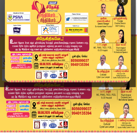
×
Home
வீடியோ ஸ்டோரி
மாலை 4 மணி தலைப்பு செய்திகள் | 21-05-2026 | 4 P...