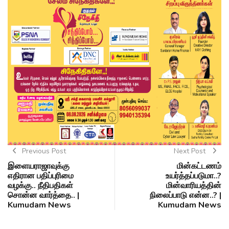
Previous Post
Next Post
இளையராஜாவுக்கு
மின்கட்டணம்
எதிரான பதிப்புரிமை
உயர்த்தப்படுமா..?
வழக்கு.. நீதிபதிகள்
மின்வாரியத்தின்
சொன்ன வார்த்தை.. |
நிலைப்பாடு என்ன..? |
Kumudam News
Kumudam News