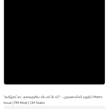
"தமிழ்நாட்டை தலைகுனிய விடமாட்டோம்" - முதலமைச்சர் உறுதி | Metro
Issue | PM Modi | CM Stalin