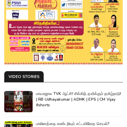
VIDEO STORIES
மாயாஜால TVK ஆட்சி! சிக்கித் தவிக்கும் தமிழ்நாடு!
| RB Udhayakumar | ADMK | EPS | CM Vijay
#shorts
பாலினத்தை கண்டறியும் சட்டவிரோத செயல்?