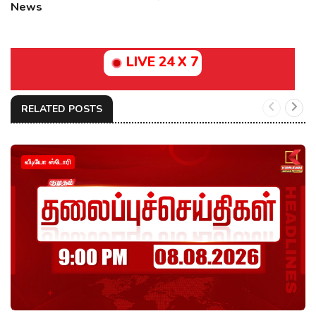
News
LIVE 24 X 7
RELATED POSTS
வீடியோ ஸ்டோரி