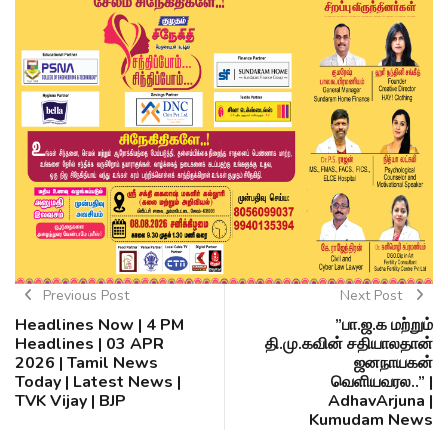
Previous Post
Next Post
Headlines Now | 4 PM
”பா.ஜ.க மற்றும்
Headlines | 03 APR
தி.மு.கவின் சதியாலதான்
2026 | Tamil News
ஜனநாயகன்
Today | Latest News |
வெளியவரல..” |
TVK Vijay | BJP
AdhavArjuna |
Kumudam News