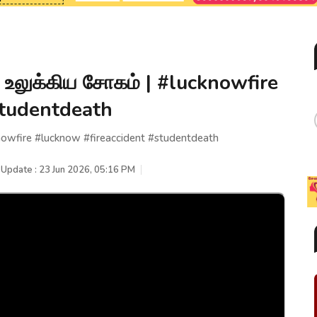
 உலுக்கிய சோகம் | #lucknowfire
studentdeath
nowfire #lucknow #fireaccident #studentdeath
 Update : 23 Jun 2026, 05:16 PM