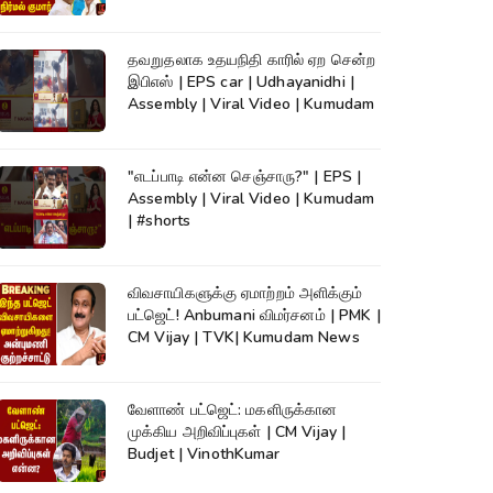
தவறுதலாக உதயநிதி காரில் ஏற சென்ற
இபிஎஸ் | EPS car | Udhayanidhi |
Assembly | Viral Video | Kumudam
"எடப்பாடி என்ன செஞ்சாரு?" | EPS |
Assembly | Viral Video | Kumudam
| #shorts
விவசாயிகளுக்கு ஏமாற்றம் அளிக்கும்
பட்ஜெட்! Anbumani விமர்சனம் | PMK |
CM Vijay | TVK| Kumudam News
வேளாண் பட்ஜெட்: மகளிருக்கான
முக்கிய அறிவிப்புகள் | CM Vijay |
Budjet | VinothKumar