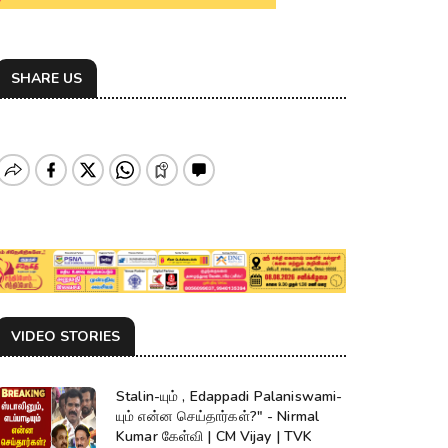
SHARE US
VIDEO STORIES
Stalin-யும் , Edappadi Palaniswami-
யும் என்ன செய்தார்கள்?" - Nirmal
Kumar கேள்வி | CM Vijay | TVK