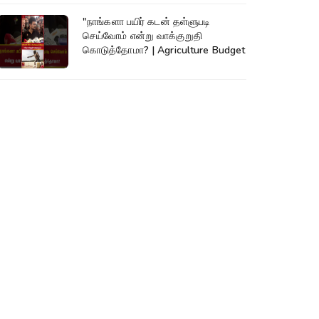
"நாங்களா பயிர் கடன் தள்ளுபடி
செய்வோம் என்று வாக்குறுதி
கொடுத்தோமா? | Agriculture Budget