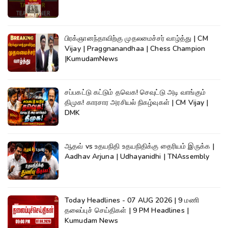
பிரக்ஞானந்தாவிற்கு முதலமைச்சர் வாழ்த்து | CM
Vijay | Praggnanandhaa | Chess Champion
|KumudamNews
சப்பகட்டு கட்டும் தவெக! செவுட்டு அடி வாங்கும்
திமுக! காரசார அரசியல் நிகழ்வுகள் | CM Vijay |
DMK
ஆதவ் vs உதயநிதி உதயநிதிக்கு தைரியம் இருக்க |
Aadhav Arjuna | Udhayanidhi | TNAssembly
Today Headlines - 07 AUG 2026 | 9 மணி
தலைப்புச் செய்திகள் | 9 PM Headlines |
Kumudam News