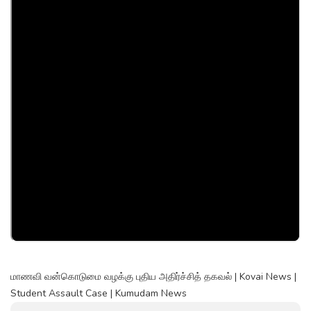
மாணவி வன்கொடுமை வழக்கு புதிய அதிர்ச்சித் தகவல் | Kovai News |
Student Assault Case | Kumudam News