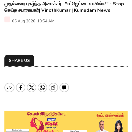
முதல்வரை புகழ்ந்த அமைச்சர்.. "பட்ஜெட்டை வாசிங்க!" - Stop
செய்த சபாநாயகர்| VinothKumar | Kumudam News
06 Aug 2026, 10:54 AM
SHARE US