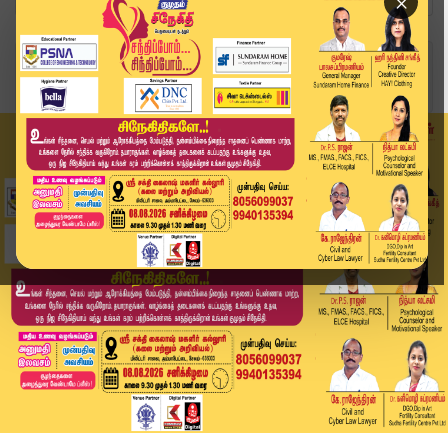
×
Home
வீடியோ ஸ்டோரி
🔴 LIVE: Today Headlines - 22 June 2026 | 11 மண...