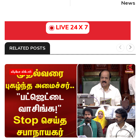
News
LIVE 24 X 7
RELATED POSTS
வீடியோ ஸ்டோரி