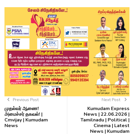
Previous Post
Next Post
முதல்வர் ஆணை!
Kumudam Express
அமைச்சர் தகவல்! |
News | 22.06.2026 |
Cmvijay | Kumudam
Tamilnadu | Political |
News
Cinema | Latest
News | Kumudam