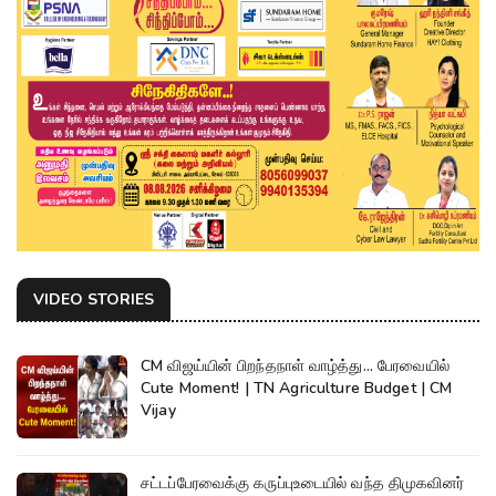
VIDEO STORIES
CM விஜய்யின் பிறந்தநாள் வாழ்த்து... பேரவையில்
Cute Moment! | TN Agriculture Budget | CM
Vijay
சட்டப்பேரவைக்கு கருப்புஉடையில் வந்த திமுகவினர்