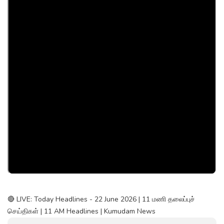
🔴 LIVE: Today Headlines - 22 June 2026 | 11 மணி தலைப்புச்
செய்திகள் | 11 AM Headlines | Kumudam News