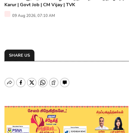
Karur | Govt Job | CM Vijay | TVK
09 Aug 2026, 07:10 AM
SHARE US