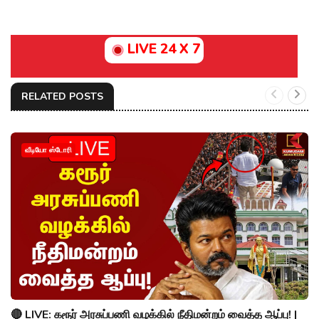
LIVE 24 X 7
RELATED POSTS
வீடியோ ஸ்டோரி
🔴 LIVE: கரூர் அரசுப்பணி வழக்கில் நீதிமன்றம் வைத்த ஆப்பு! |