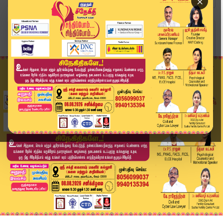
×
Home
வீடியோ ஸ்டோரி
Headlines Now | 10 AM Headlines | 17 NOV 2025 |...