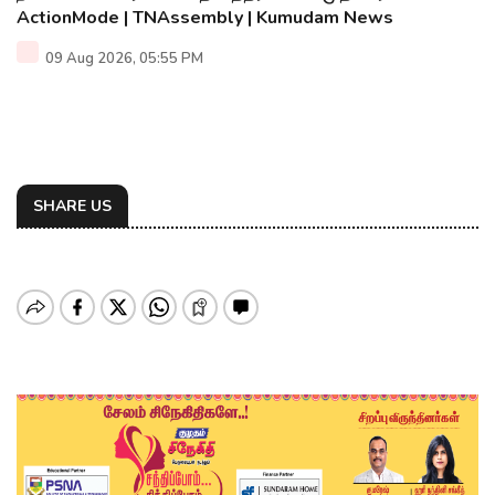
ActionMode | TNAssembly | Kumudam News
09 Aug 2026, 05:55 PM
SHARE US