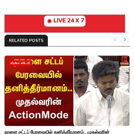
LIVE 24 X 7
RELATED POSTS
வீடியோ ஸ்டோரி
நாளை சட்டப் பேரவையில் தனித்தீர்மானம்.. முதல்வரின்