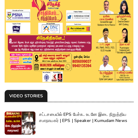
VIDEO STORIES
சட்டசபையில் EPS பேச்சு.. உடனே இடை நிறுத்திய
சபாநாயகர் | EPS | Speaker | Kumudam News