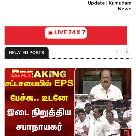
Update | Kumudam
News
LIVE 24 X 7
RELATED POSTS
வீடியோ ஸ்டோரி