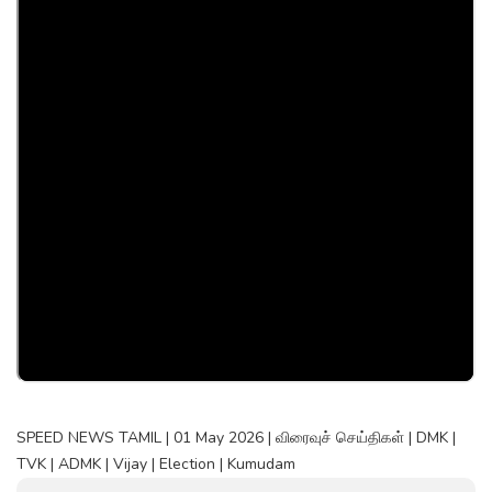
SPEED NEWS TAMIL | 01 May 2026 | விரைவுச் செய்திகள் | DMK |
TVK | ADMK | Vijay | Election | Kumudam