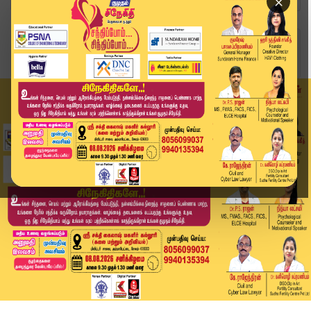
×
Home
வீடியோ ஸ்டோரி
SPEED NEWS TAMIL | 01 May 2026 | விரைவுச் செய்த...