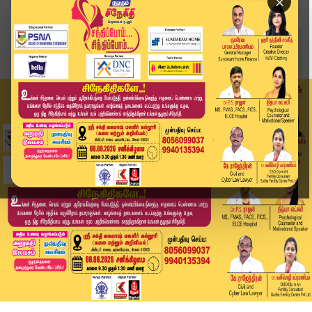
×
Home
வீடியோ ஸ்டோரி
தென்காசியில் மல்லிகைப்பூ விலை உச்சம் – விவசாயிக...