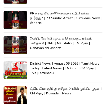
PR சுந்தர் மீது பாலி*ல் குற்றச்சாட்டு..! என்ன
நடந்தது? | PR Sundar Arrest | Kumudam News|
#shorts
வெற்றி, தோல்வி எதுவாக இருந்தாலும் மக்கள்
பணிதான்! | DMK | MK Stalin | CM Vijay |
Udhayanidhi #shorts
District News | August 06 2026 | Tamil News
Today | Latest News | TN Govt | CM Vijay |
TVK|Tamilnadu
நிதிப்பகிர்வு குறித்து தமிழக அரசின் முக்கிய முடிவு! |
CM Vijay | Kumudam News