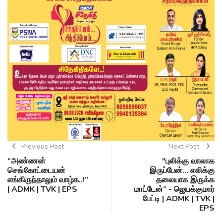
Previous Post
Next Post
“அண்ணன்
"புலிக்கு வாலாக
செங்கோட்டையன்
இருப்பேன்... எலிக்கு
எங்கிருந்தாலும் வாழ்க..!”
தலையாக இருக்க
| ADMK | TVK | EPS
மாட்டேன்” - ஜெயக்குமார்
பேட்டி | ADMK | TVK |
EPS