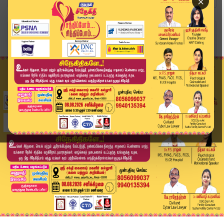
×
Home
வீடியோ ஸ்டோரி
Today Headlines | 30 MAY 2026 | 1 மணி தலைப்புச்...