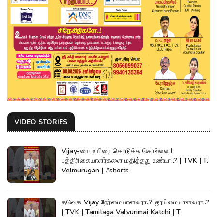
VIDEO STORIES
Vijay-யை உயிரை கொடுக்க சொல்லல..!
பத்திரிகையாளர்களை மதித்தது உண்டா..? | TVK | T.
Velmurugan | #shorts
தவெக Vijay நேர்மையானவரா..? தூய்மையானவரா..?
| TVK | Tamilaga Valvurimai Katchi | T