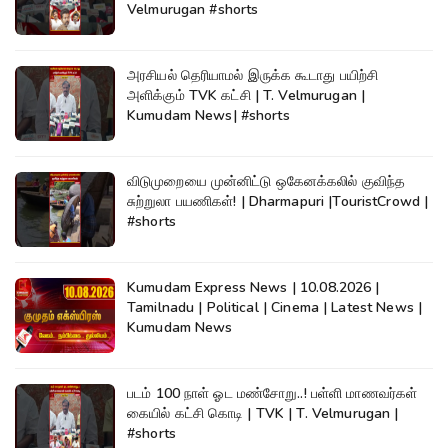
Velmurugan #shorts
அரசியல் தெரியாமல் இருக்க கூடாது பயிற்சி
அளிக்கும் TVK கட்சி | T. Velmurugan |
Kumudam News| #shorts
விடுமுறையை முன்னிட்டு ஒகேனக்கலில் குவிந்த
சுற்றுலா பயணிகள்! | Dharmapuri |TouristCrowd |
#shorts
Kumudam Express News | 10.08.2026 |
Tamilnadu | Political | Cinema | Latest News |
Kumudam News
படம் 100 நாள் ஓட மண்சோறு..! பள்ளி மாணவர்கள்
கையில் கட்சி கொடி | TVK | T. Velmurugan |
#shorts