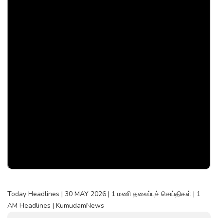
Today Headlines | 30 MAY 2026 | 1 மணி தலைப்புச் செய்திகள் | 1
AM Headlines | KumudamNews