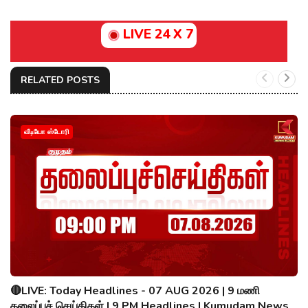
LIVE 24 X 7
RELATED POSTS
வீடியோ ஸ்டோரி
🔴LIVE: Today Headlines - 07 AUG 2026 | 9 மணி
தலைப்புச் செய்திகள் | 9 PM Headlines | Kumudam News