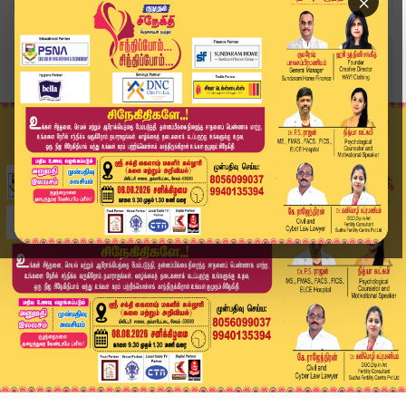
×
Home
வீடியோ ஸ்டோரி
Headlines Now | 6 PM Headlines | 01 APR 2026 | ...