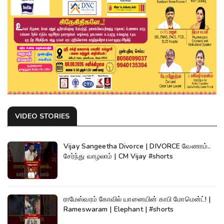
VIDEO STORIES
Vijay Sangeetha Divorce | DIVORCE வேணாம்..
சேர்ந்து வாழலாம் | CM Vijay #shorts
ராமேஸ்வரம் கோவில் யானையின் காபி மோமென்ட்! |
Rameswaram | Elephant | #shorts