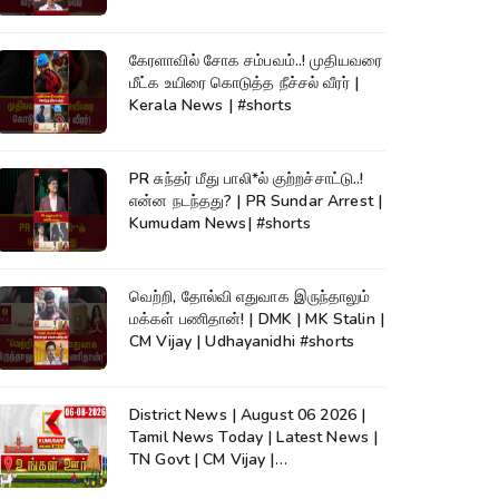
கேரளாவில் சோக சம்பவம்..! முதியவரை
மீட்க உயிரை கொடுத்த நீச்சல் வீரர் |
Kerala News | #shorts
PR சுந்தர் மீது பாலி*ல் குற்றச்சாட்டு..!
என்ன நடந்தது? | PR Sundar Arrest |
Kumudam News| #shorts
வெற்றி, தோல்வி எதுவாக இருந்தாலும்
மக்கள் பணிதான்! | DMK | MK Stalin |
CM Vijay | Udhayanidhi #shorts
District News | August 06 2026 |
Tamil News Today | Latest News |
TN Govt | CM Vijay |
TVK|Tamilnadu