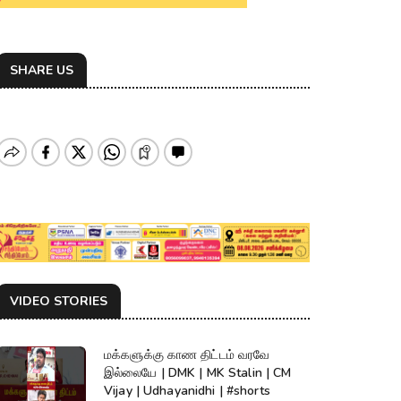
SHARE US
VIDEO STORIES
மக்களுக்கு காண திட்டம் வரவே
இல்லையே | DMK | MK Stalin | CM
Vijay | Udhayanidhi | #shorts