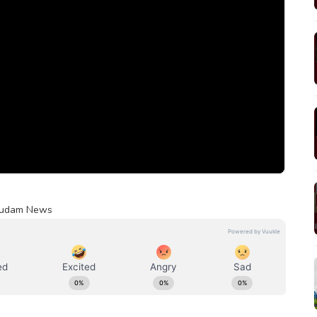
umudam News