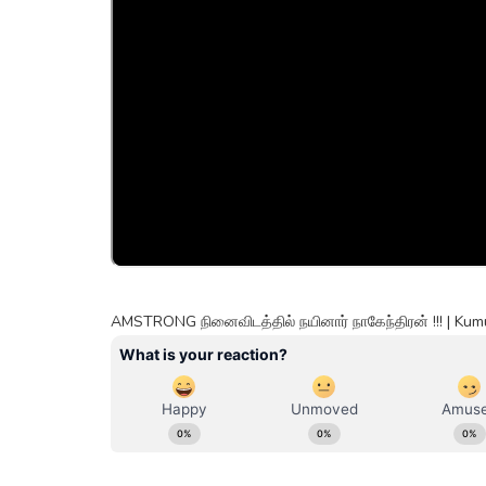
AMSTRONG நினைவிடத்தில் நயினார் நாகேந்திரன் !!! | K