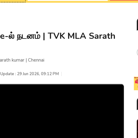
e-ல் நடனம் | TVK MLA Sarath
rath kumar | Chennai
 Update : 29 Jun 2026, 09:12 PM