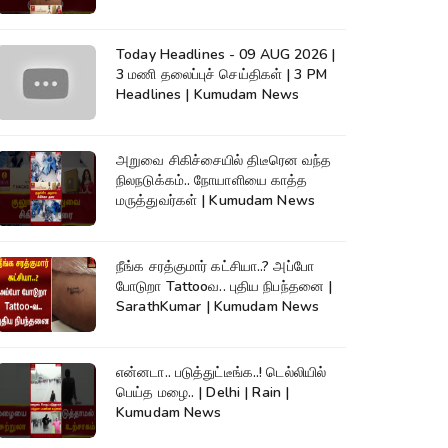
Today Headlines - 09 AUG 2026 |
3 மணி தலைப்புச் செய்திகள் | 3 PM
Headlines | Kumudam News
அறுவை சிகிச்சையில் திடீரென வந்த
நிலநடுக்கம்.. நோயாளியை காத்த
மருத்துவர்கள் | Kumudam News
நீங்க சரத்குமார் கட்சியா..? அப்போ
போடுறா Tattooவ.. புதிய நிபந்தனை |
SarathKumar | Kumudam News
என்னடா.. படுத்துட்டீங்க..! டெல்லியில்
பெய்த மழை.. | Delhi | Rain |
Kumudam News