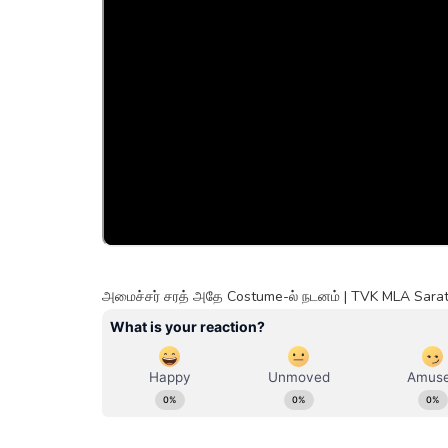
அமைச்சர் சரத் அதே Costume-ல் நடனம் | TVK MLA Sarat