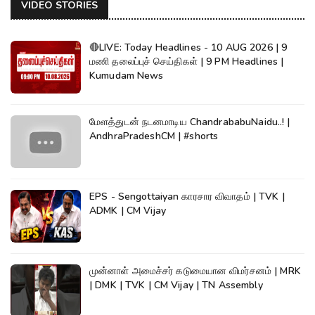
VIDEO STORIES
🔴LIVE: Today Headlines - 10 AUG 2026 | 9
மணி தலைப்புச் செய்திகள் | 9 PM Headlines |
Kumudam News
மேளத்துடன் நடனமாடிய ChandrababuNaidu..! |
AndhraPradeshCM | #shorts
EPS - Sengottaiyan காரசார விவாதம் | TVK |
ADMK | CM Vijay
முன்னாள் அமைச்சர் கடுமையான விமர்சனம் | MRK
| DMK | TVK | CM Vijay | TN Assembly