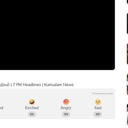
ய்திகள் | 7 PM Headlines | Kumudam News