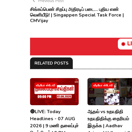
Previous Post
சிங்கப்பெண் சிறப்பு அதிரடிப் படை... புதிய எண்
வெளியீடு! | Singappen Special Task Force |
CMVijay
L
RELATED POSTS
வீடியோ ஸ்டோரி
வீடியோ ஸ்டோரி
🔴LIVE: Today
ஆதவ் vs உதயநிதி
Headlines - 07 AUG
உதயநிதிக்கு தைரியம்
2026 | 9 மணி தலைப்புச்
இருக்க | Aadhav