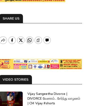
SHARE US
VIDEO STORIES
Vijay Sangeetha Divorce |
DIVORCE வேணாம்.. சேர்ந்து வாழலாம்
| CM Vijay #shorts