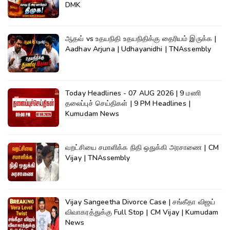
DMK
ஆதவ் vs உதயநிதி உதயநிதிக்கு தைரியம் இருக்க |
Aadhav Arjuna | Udhayanidhi | TNAssembly
Today Headlines - 07 AUG 2026 | 9 மணி
தலைப்புச் செய்திகள் | 9 PM Headlines |
Kumudam News
வறட்சியை சமாளிக்க நிதி ஒதுக்கி அரசாணை | CM
Vijay | TNAssembly
Vijay Sangeetha Divorce Case | சங்கீதா விஜய்
விவாகரத்துக்கு Full Stop | CM Vijay | Kumudam
News