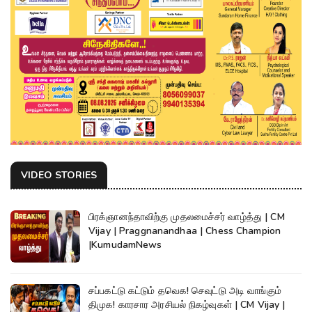
VIDEO STORIES
பிரக்ஞானந்தாவிற்கு முதலமைச்சர் வாழ்த்து | CM
Vijay | Praggnanandhaa | Chess Champion
|KumudamNews
சப்பகட்டு கட்டும் தவெக! செவுட்டு அடி வாங்கும்
திமுக! காரசார அரசியல் நிகழ்வுகள் | CM Vijay |