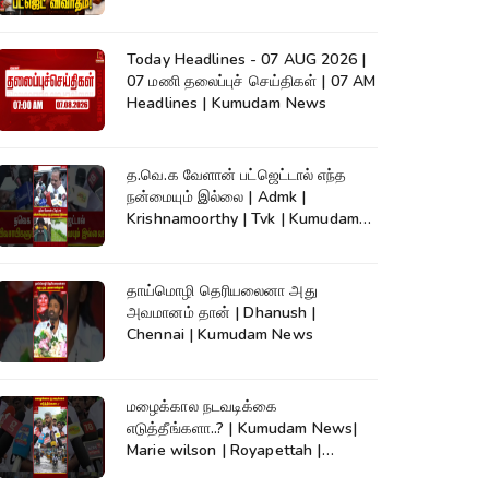
நேரலை..
Today Headlines - 07 AUG 2026 |
07 மணி தலைப்புச் செய்திகள் | 07 AM
Headlines | Kumudam News
த.வெ.க வேளான் பட்ஜெட்டால் எந்த
நன்மையும் இல்லை | Admk |
Krishnamoorthy | Tvk | Kumudam
News
தாய்மொழி தெரியலைனா அது
அவமானம் தான் | Dhanush |
Chennai | Kumudam News
மழைக்கால நடவடிக்கை
எடுத்தீங்களா..? | Kumudam News|
Marie wilson | Royapettah |
Kumudam News