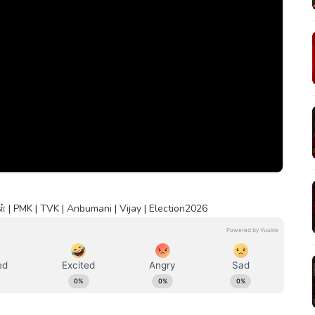
| PMK | TVK | Anbumani | Vijay | Election2026