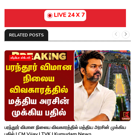
LIVE 24 X 7
RELATED POSTS
வீடியோ ஸ்டோரி
பரந்தூர் விமான நிலைய விவகாரத்தில் மத்திய அரசின் முக்கிய
பதில் | CM Vijay | TVK | Kumudam News