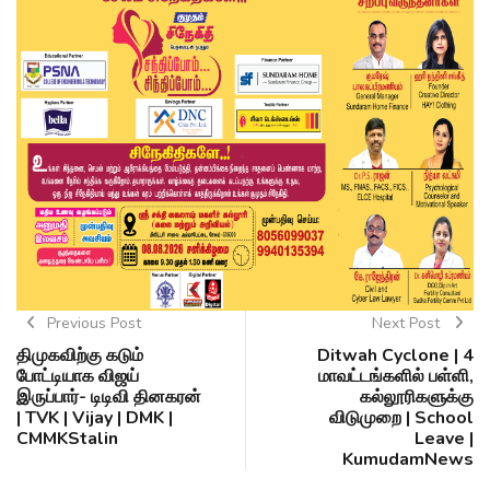
Previous Post
Next Post
திமுகவிற்கு கடும்
Ditwah Cyclone | 4
போட்டியாக விஜய்
மாவட்டங்களில் பள்ளி,
இருப்பார்- டிடிவி தினகரன்
கல்லூரிகளுக்கு
| TVK | Vijay | DMK |
விடுமுறை | School
CMMKStalin
Leave |
KumudamNews