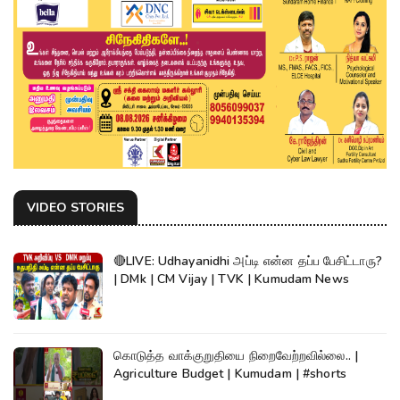
VIDEO STORIES
🔴LIVE: Udhayanidhi அப்டி என்ன தப்ப பேசிட்டாரு?
| DMk | CM Vijay | TVK | Kumudam News
கொடுத்த வாக்குறுதியை நிறைவேற்றவில்லை.. |
Agriculture Budget | Kumudam | #shorts