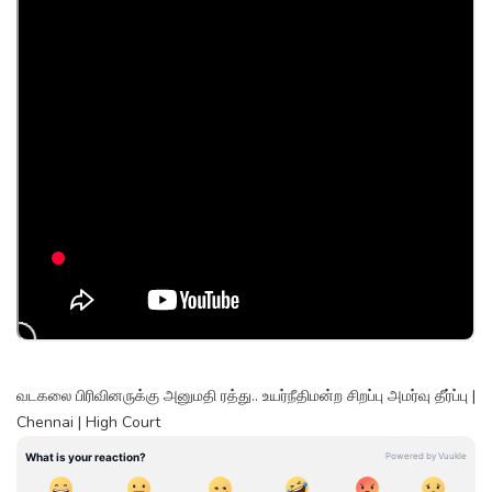
வடகலை பிரிவினருக்கு அனுமதி ரத்து.. உயர்நீதிமன்ற சிறப்பு அமர்வு தீர்ப்பு |
Chennai | High Court