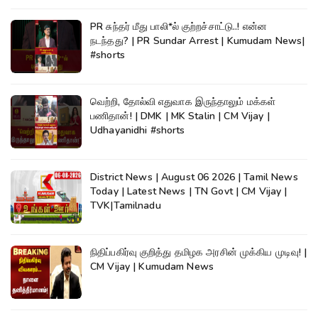
PR சுந்தர் மீது பாலி*ல் குற்றச்சாட்டு..! என்ன
நடந்தது? | PR Sundar Arrest | Kumudam News|
#shorts
வெற்றி, தோல்வி எதுவாக இருந்தாலும் மக்கள்
பணிதான்! | DMK | MK Stalin | CM Vijay |
Udhayanidhi #shorts
District News | August 06 2026 | Tamil News
Today | Latest News | TN Govt | CM Vijay |
TVK|Tamilnadu
நிதிப்பகிர்வு குறித்து தமிழக அரசின் முக்கிய முடிவு! |
CM Vijay | Kumudam News