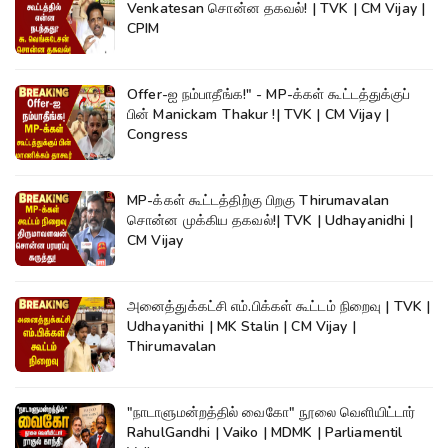
Venkatesan சொன்ன தகவல்! | TVK | CM Vijay |
CPIM
Offer-ஐ நம்பாதீங்க!" - MP-க்கள் கூட்டத்துக்குப்
பின் Manickam Thakur !| TVK | CM Vijay |
Congress
MP-க்கள் கூட்டத்திற்கு பிறகு Thirumavalan
சொன்ன முக்கிய தகவல்!| TVK | Udhayanidhi |
CM Vijay
அனைத்துக்கட்சி எம்.பிக்கள் கூட்டம் நிறைவு | TVK |
Udhayanithi | MK Stalin | CM Vijay |
Thirumavalan
"நாடாளுமன்றத்தில் வைகோ" நூலை வெளியிட்டார்
RahulGandhi | Vaiko | MDMK | Parliamentil