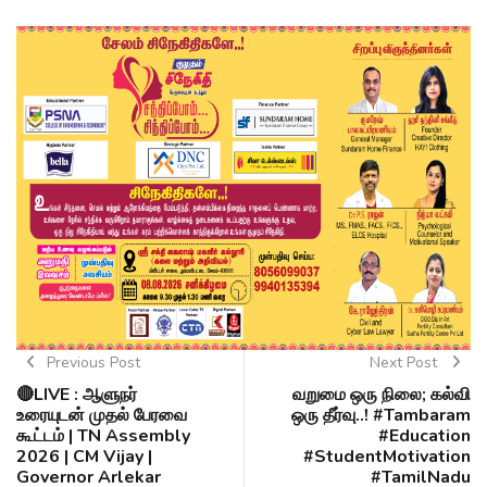
Previous Post
Next Post
🔴LIVE : ஆளுநர்
வறுமை ஒரு நிலை; கல்வி
உரையுடன் முதல் பேரவை
ஒரு தீர்வு..! #Tambaram
கூட்டம் | TN Assembly
#Education
2026 | CM Vijay |
#StudentMotivation
Governor Arlekar
#TamilNadu