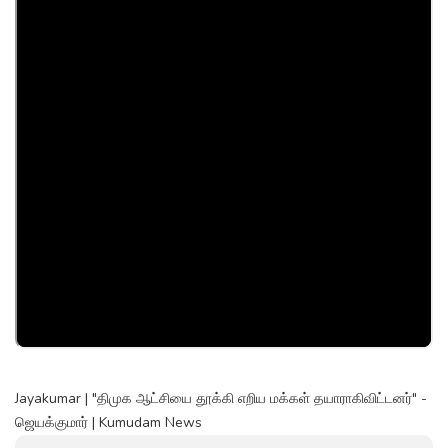
Jayakumar | "திமுக ஆட்சியை தூக்கி எறிய மக்கள் தயாராகிவிட்டனர்" -
ஜெயக்குமார் | Kumudam News