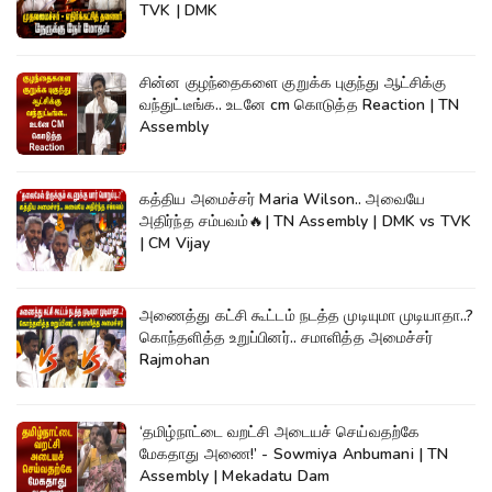
TVK | DMK
சின்ன குழந்தைகளை குறுக்க புகுந்து ஆட்சிக்கு
வந்துட்டீங்க.. உடனே cm கொடுத்த Reaction | TN
Assembly
கத்திய அமைச்சர் Maria Wilson.. அவையே
அதிர்ந்த சம்பவம்🔥| TN Assembly | DMK vs TVK
| CM Vijay
அணைத்து கட்சி கூட்டம் நடத்த முடியுமா முடியாதா..?
கொந்தளித்த உறுப்பினர்.. சமாளித்த அமைச்சர்
Rajmohan
‘தமிழ்நாட்டை வறட்சி அடையச் செய்வதற்கே
மேகதாது அணை!’ - Sowmiya Anbumani | TN
Assembly | Mekadatu Dam