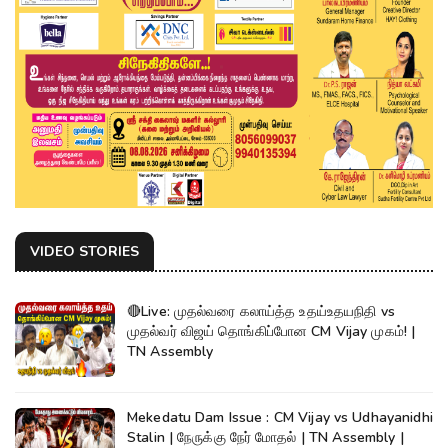
VIDEO STORIES
🔴Live: முதல்வரை கலாய்த்த உதய்உதயநிதி vs
முதல்வர் விஜய் தொங்கிப்போன CM Vijay முகம்! |
TN Assembly
Mekedatu Dam Issue : CM Vijay vs Udhayanidhi
Stalin | நேருக்கு நேர் மோதல் | TN Assembly |