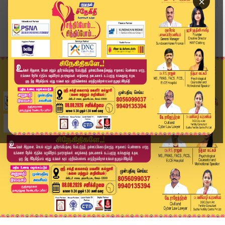
×
Home
வீடியோ ஸ்டோரி
SPEED NEWS TAMIL | 14 APR 2026 | விரைவுச் செய்த...