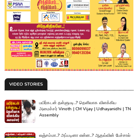
VIDEO STORIES
பயிர்கடன் தள்ளுபடி..? தெளிவாக விளக்கிய
அமைச்சர் Vinoth | CM Vijay | Udhayanidhi | TN
Assembly
லஞ்சம்மா..? அப்படினா என்ன..? ஆதவ்வின் பேச்சால்