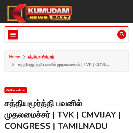
Home
வீடியோ ஸ்டோரி
சத்தியமூர்த்தி பவனில் முதலமைச்சர் | TVK | CMVIJ...
வீடியோ ஸ்டோரி
சத்தியமூர்த்தி பவனில்
முதலமைச்சர் | TVK | CMVIJAY |
CONGRESS | TAMILNADU