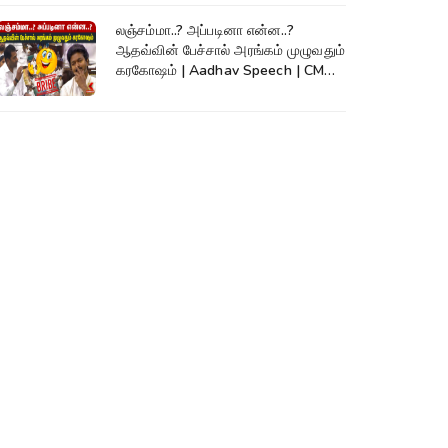
லஞ்சம்மா..? அப்படினா என்ன..?
ஆதவ்வின் பேச்சால் அரங்கம் முழுவதும்
கரகோஷம் | Aadhav Speech | CM
Vijay