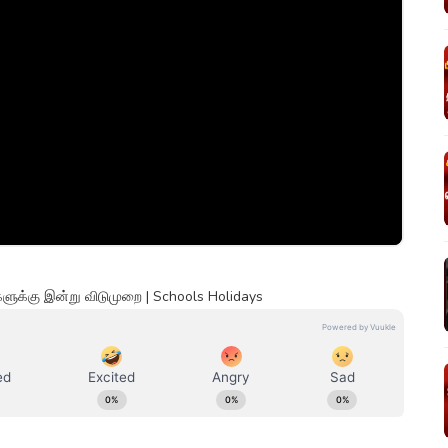
்களுக்கு இன்று விடுமுறை | Schools Holidays