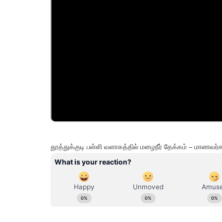
தூத்துக்குடி பள்ளி வளாகத்தில் மழைநீர் தேக்கம் – மாணவர