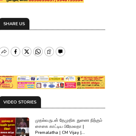
SHARE US
VIDEO STORIES
முதல்வருடன் தேமுதிக துணை நிற்கும்
சைகை காட்டிய பிரேமலதா |
Premalatha | CM Vijay |