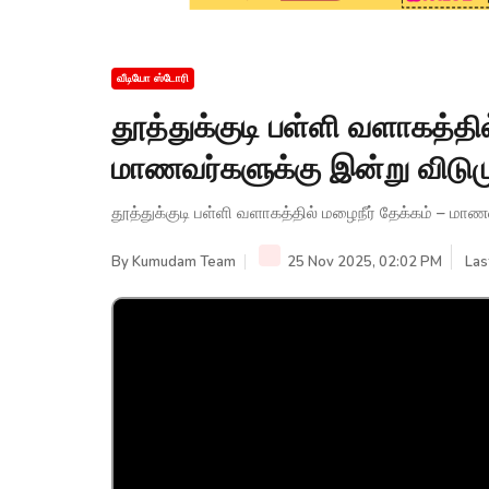
வீடியோ ஸ்டோரி
தூத்துக்குடி பள்ளி வளாகத்தில
மாணவர்களுக்கு இன்று விடும
தூத்துக்குடி பள்ளி வளாகத்தில் மழைநீர் தேக்கம் – மா
By
Kumudam Team
25 Nov 2025, 02:02 PM
Las