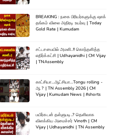
TNAssembly
BREAKING : நகை பிரியர்களுக்கு ஷாக்
தங்கம் விலை அதிரடி உயர்வு | Today
Gold Rate | Kumudam
சட்டசபையில் அமளி..!! கொந்தளித்த
எதிர்க்கட்சி | Udhayanidhi | CM Vijay
| TNAssembly
காட்சியா...ஆட்சியா...Tongu rolling -
ஆ ? | TN Assembly 2026 | CM
Vijay | Kumudam News | #shorts
பயிர்கடன் தள்ளுபடி..? தெளிவாக
விளக்கிய அமைச்சர் Vinoth | CM
Vijay | Udhayanidhi | TN Assembly