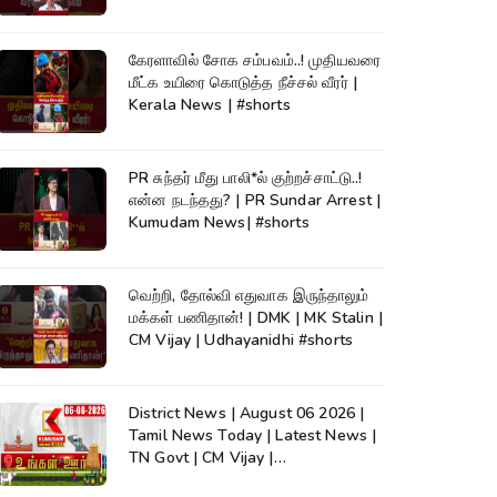
கேரளாவில் சோக சம்பவம்..! முதியவரை
மீட்க உயிரை கொடுத்த நீச்சல் வீரர் |
Kerala News | #shorts
PR சுந்தர் மீது பாலி*ல் குற்றச்சாட்டு..!
என்ன நடந்தது? | PR Sundar Arrest |
Kumudam News| #shorts
வெற்றி, தோல்வி எதுவாக இருந்தாலும்
மக்கள் பணிதான்! | DMK | MK Stalin |
CM Vijay | Udhayanidhi #shorts
District News | August 06 2026 |
Tamil News Today | Latest News |
TN Govt | CM Vijay |
TVK|Tamilnadu