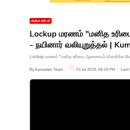
வீடியோ ஸ்டோரி
Lockup மரணம் "மனித உரிம
- நயினார் வலியுறுத்தல் | 
Lockup மரணம் "மனித உரிமை ஆணையம் விசாரிக்க வேண்
By
Kumudam Team
01 Jul 2025, 04:20 PM
Last 