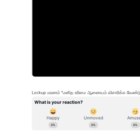
Lockup மரணம் "மனித உரிமை ஆணையம் விசாரிக்க வேண்டும்