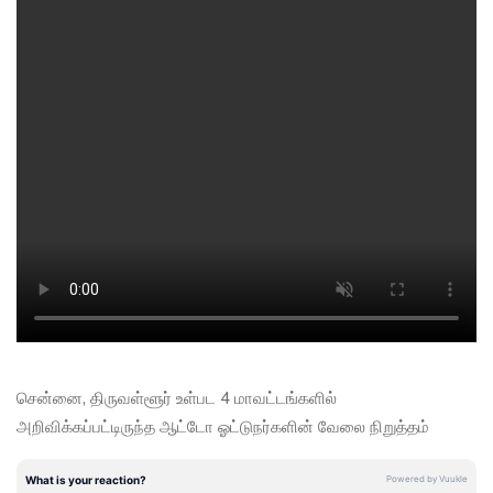
சென்னை, திருவள்ளூர் உள்பட 4 மாவட்டங்களில்
அறிவிக்கப்பட்டிருந்த ஆட்டோ ஓட்டுநர்களின் வேலை நிறுத்தம்