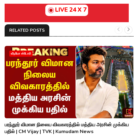
LIVE 24 X 7
RELATED POSTS
வீடியோ ஸ்டோரி
பரந்தூர் விமான நிலைய விவகாரத்தில் மத்திய அரசின் முக்கிய
பதில் | CM Vijay | TVK | Kumudam News