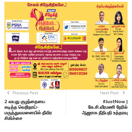
Previous Post
Next Post
2 வயது குழந்தையை
#JustNow |
கடித்த வெறிநாய்-
கே.சி.வீரமணி நேரில்
மருத்துவமனையில் தீவிர
ஆஜராக நீதிபதி உத்தரவு
சிகிச்சை