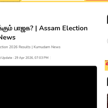
்கும் பாஜக? | Assam Election
 News
lection 2026 Results | Kumudam News
t Update : 29 Apr 2026, 07:03 PM