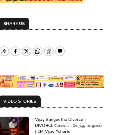
SHARE US
VIDEO STORIES
Vijay Sangeetha Divorce |
DIVORCE வேணாம்.. சேர்ந்து வாழலாம்
| CM Vijay #shorts