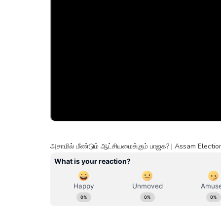
அசாமில் மீண்டும் ஆட்சியமைக்கும் பாஜக? | Assam Elect