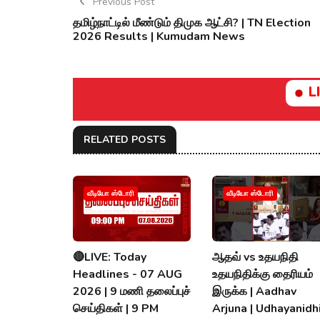
Previous Post
தமிழ்நாட்டில் மீண்டும் திமுக ஆட்சி? | TN Election
2026 Results | Kumudam News
L
RELATED POSTS
வீடியோ ஸ்டோரி
வீடியோ ஸ்டோரி
🔴LIVE: Today
ஆதவ் vs உதயநிதி
Headlines - 07 AUG
உதயநிதிக்கு தைரியம்
2026 | 9 மணி தலைப்புச்
இருக்க | Aadhav
செய்திகள் | 9 PM
Arjuna | Udhayanidhi