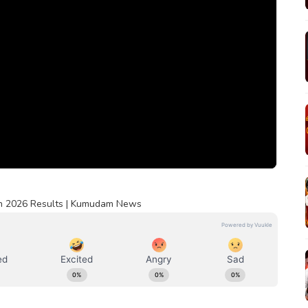
ion 2026 Results | Kumudam News