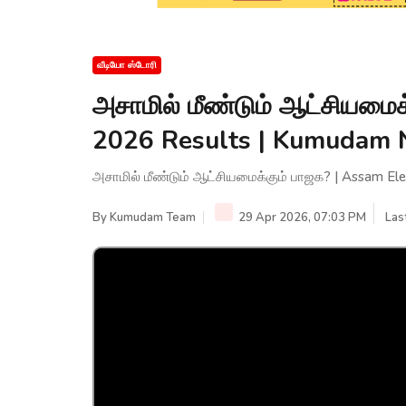
வீடியோ ஸ்டோரி
அசாமில் மீண்டும் ஆட்சியமைக
2026 Results | Kumudam
அசாமில் மீண்டும் ஆட்சியமைக்கும் பாஜக? | Assam E
By
Kumudam Team
29 Apr 2026, 07:03 PM
Las