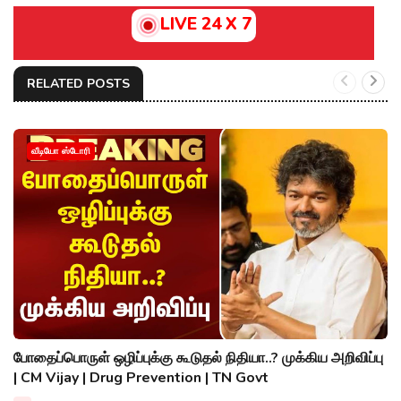
LIVE 24 X 7
RELATED POSTS
வீடியோ ஸ்டோரி
போதைப்பொருள் ஒழிப்புக்கு கூடுதல் நிதியா..? முக்கிய அறிவிப்பு
| CM Vijay | Drug Prevention | TN Govt