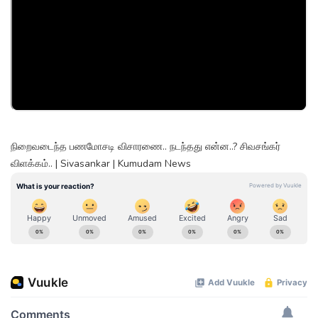
நிறைவடைந்த பணமோசடி விசாரணை.. நடந்தது என்ன..? சிவசங்கர்
விளக்கம்.. | Sivasankar | Kumudam News