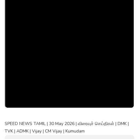
SPEED NEWS TAMIL | 30 May 2026 | விரைவுச் செய்திகள் | DMK |
TVK | ADMK | Vijay | CM Vijay | Kumudam