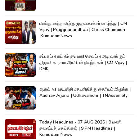
பிரக்ஞானந்தாவிற்கு முதலமைச்சர் வாழ்த்து | CM
Vijay | Praggnanandhaa | Chess Champion
|KumudamNews
சப்பகட்டு கட்டும் தவெக! செவுட்டு அடி வாங்கும்
திமுக! காரசார அரசியல் நிகழ்வுகள் | CM Vijay |
DMK
ஆதவ் vs உதயநிதி உதயநிதிக்கு தைரியம் இருக்க |
Aadhav Arjuna | Udhayanidhi | TNAssembly
Today Headlines - 07 AUG 2026 | 9 மணி
தலைப்புச் செய்திகள் | 9 PM Headlines |
Kumudam News