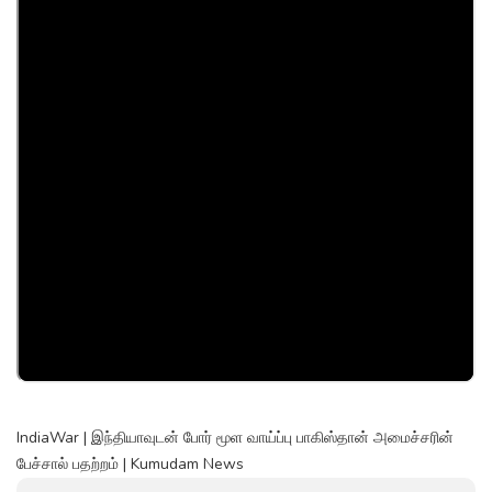
IndiaWar | இந்தியாவுடன் போர் மூள வாய்ப்பு பாகிஸ்தான் அமைச்சரின்
பேச்சால் பதற்றம் | Kumudam News