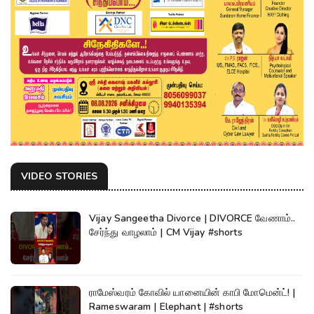
VIDEO STORIES
Vijay Sangeetha Divorce | DIVORCE வேணாம்..
சேர்ந்து வாழலாம் | CM Vijay #shorts
ராமேஸ்வரம் கோவில் யானையின் காபி மோமென்ட்! |
Rameswaram | Elephant | #shorts